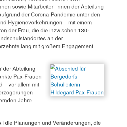
innen sowie Mitarbeiter_innen der Abteilung
aufgrund der Corona-Pandemie unter den
und Hygienevorkehrungen – mit einem
von der Frau, die die inzwischen 130-
undschulstandortes an der
hrzehnte lang mit großem Engagement
r der Abteilung
ankte Pax-Frauen
d – vor allem mit
Verzögerungen
ernden Jahre
All die Planungen und Veränderungen, die