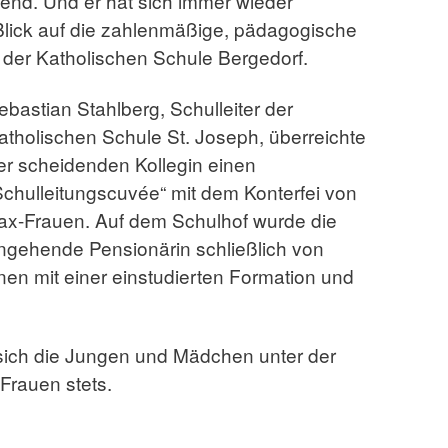
end. Und er hat sich immer wieder
 Blick auf die zahlenmäßige, pädagogische
 der Katholischen Schule Bergedorf.
ebastian Stahlberg, Schulleiter der
atholischen Schule St. Joseph, überreichte
er scheidenden Kollegin einen
Schulleitungscuvée“ mit dem Konterfei von
ax-Frauen. Auf dem Schulhof wurde die
ngehende Pensionärin schließlich von
nen mit einer einstudierten Formation und
 sich die Jungen und Mädchen unter der
Frauen stets.