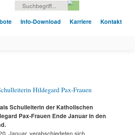
Suche
nach:
bote
Info-Download
Karriere
Kontakt
chulleiterin Hildegard Pax-Frauen
als Schulleiterin der Katholischen
ildegard Pax-Frauen Ende Januar in den
d.
20. Januar, verabschiedeten sich