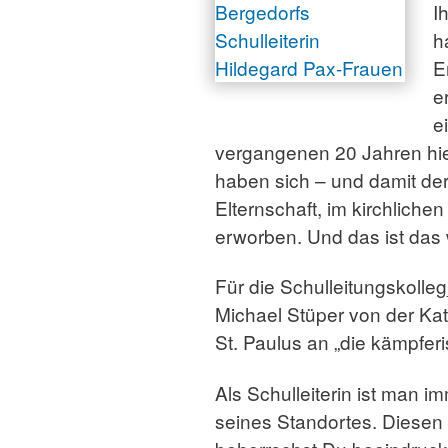
I
h
E
e
e
vergangenen 20 Jahren hie
haben sich – und damit der
Elternschaft, im kirchlich
erworben. Und das ist das w
Für die Schulleitungskolle
Michael Stüper von der Ka
St. Paulus an „die kämpferi
Als Schulleiterin ist man 
seines Standortes. Diesen