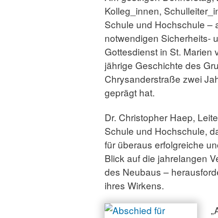
Kolleg_innen, Schulleiter_
Schule und Hochschule – 
notwendigen Sicherheits- 
Gottesdienst in St. Marien 
jährige Geschichte des Gr
Chrysanderstraße zwei Ja
geprägt hat.
Dr. Christopher Haep, Leite
Schule und Hochschule, d
für überaus erfolgreiche un
Blick auf die jahrelangen 
des Neubaus – herausford
ihres Wirkens.
„