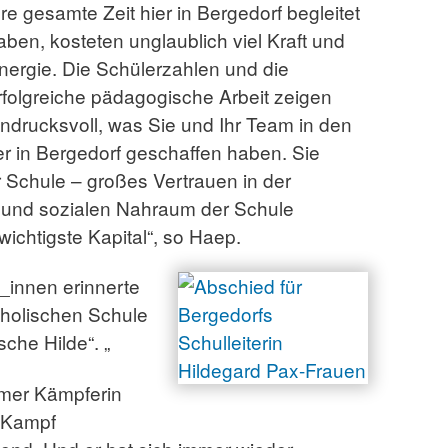
hre gesamte Zeit hier in Bergedorf begleitet
aben, kosteten unglaublich viel Kraft und
nergie. Die Schülerzahlen und die
rfolgreiche pädagogische Arbeit zeigen
indrucksvoll, was Sie und Ihr Team in den
r in Bergedorf geschaffen haben. Sie
 Schule – großes Vertrauen in der
en und sozialen Nahraum der Schule
ichtigste Kapital“, so Haep.
g_innen erinnerte
tholischen Schule
sche Hilde“. „
immer Kämpferin
 Kampf