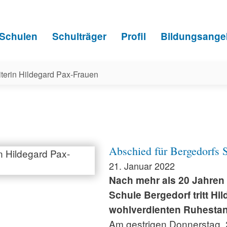
Schulen
Schulträger
Profil
Bildungsange
iterin Hildegard Pax-Frauen
Abschied für Bergedorfs S
21. Januar 2022
Nach mehr als 20 Jahren 
Schule Bergedorf tritt H
wohlverdienten Ruhestan
Am gestrigen Donnerstag, 