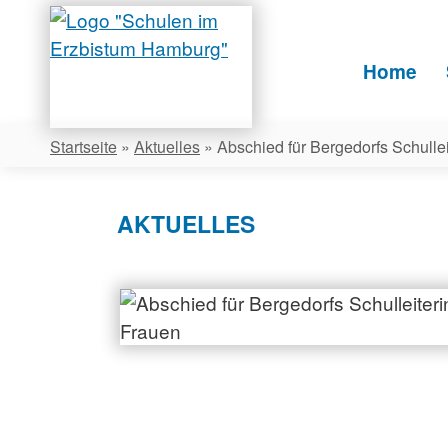
Skip
to
content
Home
Startseite
»
Aktuelles
»
Abschied für Bergedorfs Schulle
AKTUELLES