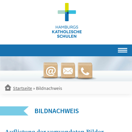
Skip
to
content
Startseite
»
Bildnachweis
BILDNACHWEIS