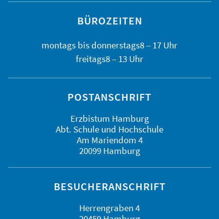
BÜROZEITEN
montags bis
donnerstags
8 – 17 Uhr
freitags
8 – 13 Uhr
POSTANSCHRIFT
Erzbistum Hamburg
Abt. Schule und Hochschule
Am Mariendom 4
20099 Hamburg
BESUCHERANSCHRIFT
Herrengraben 4
20459 Hamburg