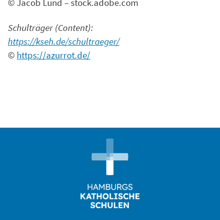
© Jacob Lund – stock.adobe.com
Schulträger (Content):
https://kseh.de/schultraeger/
©
https://azurrot.de/