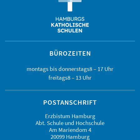
BÜROZEITEN
montags bis
donnerstags
8 – 17 Uhr
freitags
8 – 13 Uhr
POSTANSCHRIFT
Erzbistum Hamburg
Abt. Schule und Hochschule
Am Mariendom 4
20099 Hamburg