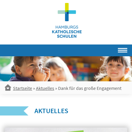
Skip
to
content
Startseite
»
Aktuelles
»
Dank für das große Engagement
AKTUELLES