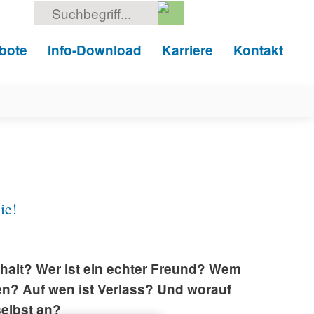
Suche
nach:
bote
Info-Download
Karriere
Kontakt
ie!
lt? Wer ist ein echter Freund? Wem
uen? Auf wen ist Verlass? Und worauf
selbst an?