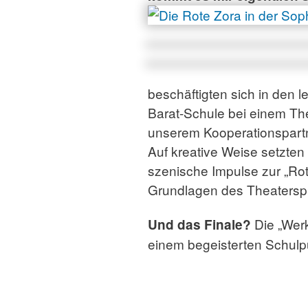
beschäftigten sich in den l
Barat-Schule bei einem Th
unserem Kooperationspartn
Auf kreative Weise setzten
szenische Impulse zur „Rot
Grundlagen des Theaterspi
Die „Wer
Und das Finale?
einem begeisterten Schulp