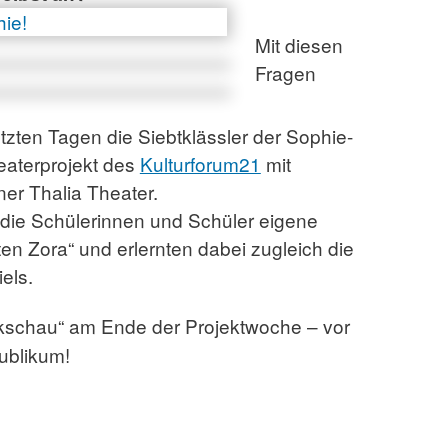
Mit diesen
Fragen
etzten Tagen die Siebtklässler der Sophie-
eaterprojekt des
Kulturforum21
mit
er Thalia Theater.
 die Schülerinnen und Schüler eigene
en Zora“ und erlernten dabei zugleich die
els.
kschau“ am Ende der Projektwoche – vor
ublikum!