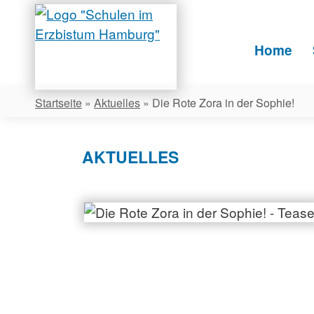
Skip
to
content
Home
Startseite
»
Aktuelles
»
Die Rote Zora in der Sophie!
AKTUELLES