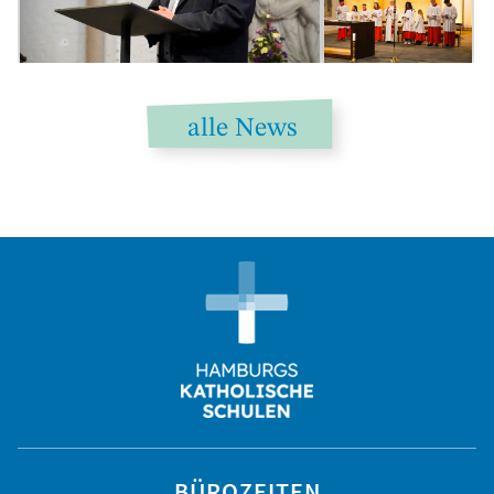
alle News
BÜROZEITEN