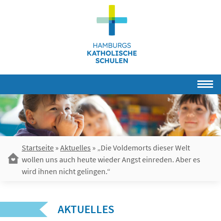
Skip
to
content
Startseite
»
Aktuelles
»
„Die Voldemorts dieser Welt
wollen uns auch heute wieder Angst einreden. Aber es
wird ihnen nicht gelingen.“
AKTUELLES