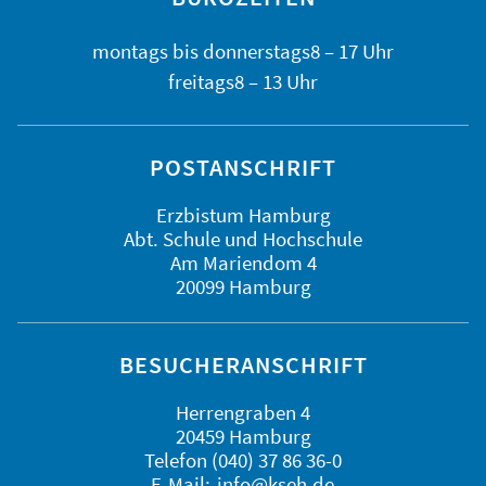
montags bis
donnerstags
8 – 17 Uhr
freitags
8 – 13 Uhr
POSTANSCHRIFT
Erzbistum Hamburg
Abt. Schule und Hochschule
Am Mariendom 4
20099 Hamburg
BESUCHERANSCHRIFT
Herrengraben 4
20459 Hamburg
Telefon (040) 37 86 36-0
E-Mail:
info@kseh.de