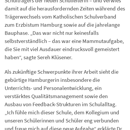
Schulträgers der neuen Schulleiterin – und verwies
damit auf die herausfordernden Zeiten während des
Trägerwechsels vom Katholischen Schulverband
zum Erzbistum Hamburg sowie auf die jahrelange
Bauphase. „Das war nicht nur keinesfalls
selbstverständlich – das war eine Mammutaufgabe,
die Sie mit viel Ausdauer eindrucksvoll gemeistert
haben“, sagte Sereh Klüsener.
Als zukünftige Schwerpunkte ihrer Arbeit sieht die
gebürtige Hamburgerin insbesondere die
Unterrichts- und Personalentwicklung, ein
verstärktes Qualitätsmanagement sowie den
Ausbau von Feedback-Strukturen im Schulalltag.
„Ich fühle mich dieser Schule, dem Kollegium und
unseren Schülerinnen und Schüler eng verbunden
und freue mich auf diese neue Aufgabe“ erklärte Dr.