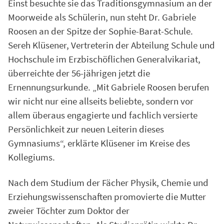
Einst besuchte sie das Traditionsgymnasium an der
Moorweide als Schülerin, nun steht Dr. Gabriele
Roosen an der Spitze der Sophie-Barat-Schule.
Sereh Klüsener, Vertreterin der Abteilung Schule und
Hochschule im Erzbischöflichen Generalvikariat,
überreichte der 56-jährigen jetzt die
Ernennungsurkunde. „Mit Gabriele Roosen berufen
wir nicht nur eine allseits beliebte, sondern vor
allem überaus engagierte und fachlich versierte
Persönlichkeit zur neuen Leiterin dieses
Gymnasiums“, erklärte Klüsener im Kreise des
Kollegiums.
Nach dem Studium der Fächer Physik, Chemie und
Erziehungswissenschaften promovierte die Mutter
zweier Töchter zum Doktor der