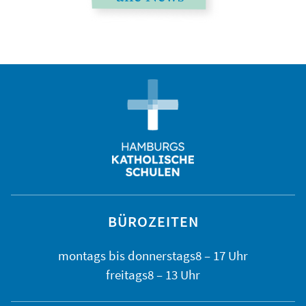
BÜROZEITEN
montags bis
donnerstags
8 – 17 Uhr
freitags
8 – 13 Uhr