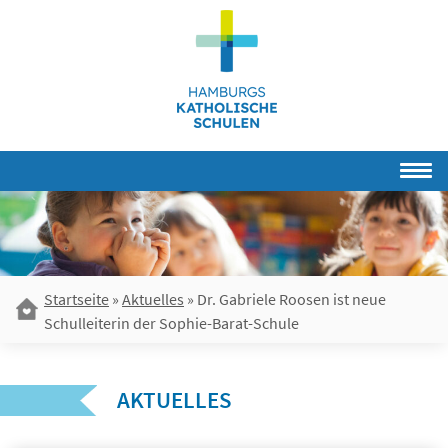
Skip
to
content
Startseite
»
Aktuelles
»
Dr. Gabriele Roosen ist neue
Schulleiterin der Sophie-Barat-Schule
AKTUELLES