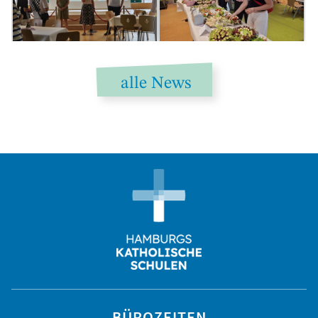
alle News
BÜROZEITEN