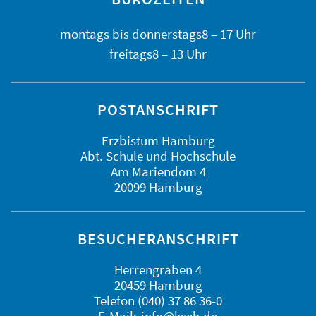
montags bis
donnerstags
8 – 17 Uhr
freitags
8 – 13 Uhr
POSTANSCHRIFT
Erzbistum Hamburg
Abt. Schule und Hochschule
Am Mariendom 4
20099 Hamburg
BESUCHERANSCHRIFT
Herrengraben 4
20459 Hamburg
Telefon (040) 37 86 36-0
E-Mail:
info@kseh.de