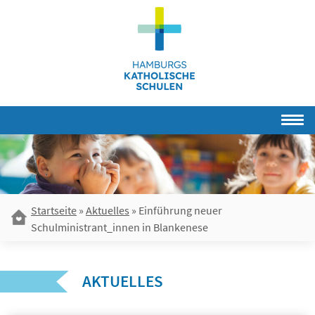
Skip
to
content
Startseite
»
Aktuelles
»
Einführung neuer
Schulministrant_innen in Blankenese
AKTUELLES