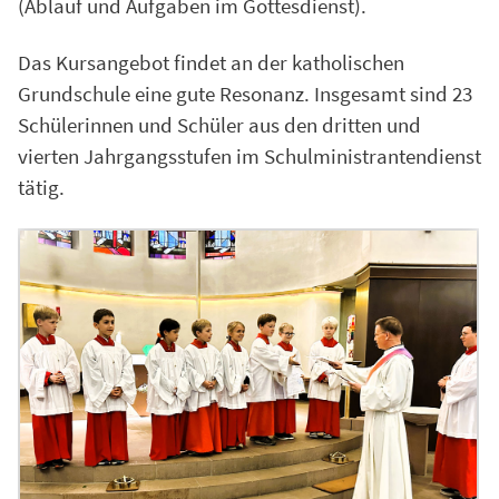
(Ablauf und Aufgaben im Gottesdienst).
Das Kursangebot findet an der katholischen
Grundschule eine gute Resonanz. Insgesamt sind 23
Schülerinnen und Schüler aus den dritten und
vierten Jahrgangsstufen im Schulministrantendienst
tätig.