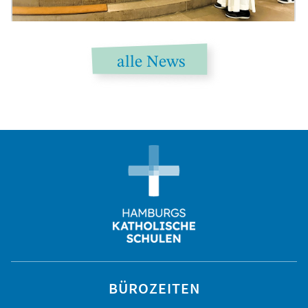
alle News
BÜROZEITEN