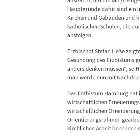
ausreicht, um die langfristig
Hauptgründe dafür sind ein I
Kirchen und Gebäuden und ho
katholischen Schulen, die du
ansteigen.
Erzbischof Stefan Heße zeigte 
Gesundung des Erzbistums ge
anders denken müssen“, so H
man werde nun mit Nachdruc
Das Erzbistum Hamburg hat i
wirtschaftlichen Erneuerung
wirtschaftlichen Orientierun
Orientierungsrahmen gearbeit
kirchlichen Arbeit benennen s