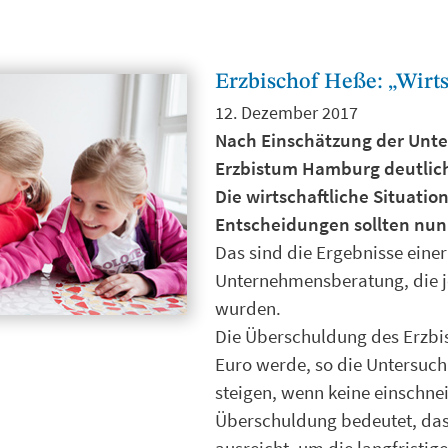
Erzbischof Heße: „Wirt
12. Dezember 2017
Nach Einschätzung der Unt
Erzbistum Hamburg deutlic
Die wirtschaftliche Situati
Entscheidungen sollten nun 
Das sind die Ergebnisse eine
Unternehmensberatung, die je
wurden.
Die Überschuldung des Erzbis
Euro werde, so die Untersuch
steigen, wenn keine einschn
Überschuldung bedeutet, das