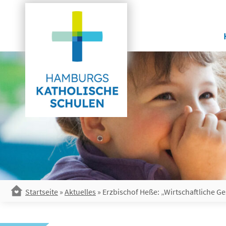
Skip
to
content
Startseite
»
Aktuelles
»
Erzbischof Heße: „Wirtschaftliche 