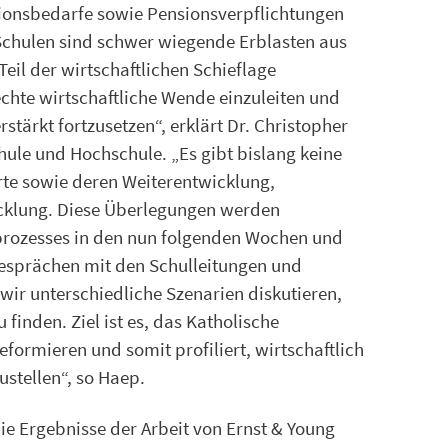
tionsbedarfe sowie Pensionsverpflichtungen
Schulen sind schwer wiegende Erblasten aus
Teil der wirtschaftlichen Schieflage
echte wirtschaftliche Wende einzuleiten und
erstärkt fortzusetzen“, erklärt Dr. Christopher
hule und Hochschule. „Es gibt bislang keine
te sowie deren Weiterentwicklung,
klung. Diese Überlegungen werden
rozesses in den nun folgenden Wochen und
Gesprächen mit den Schulleitungen und
ir unterschiedliche Szenarien diskutieren,
inden. Ziel ist es, das Katholische
formieren und somit profiliert, wirtschaftlich
ustellen“, so Haep.
ie Ergebnisse der Arbeit von Ernst & Young