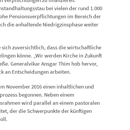
en Verpflichtungen zu finanzieren.
nstandhaltungsstau bei vielen der rund 1.000
he Pensionsverpflichtungen im Bereich der
rch die anhaltende Niedrigzinsphase weiter
sich zuversichtlich, dass die wirtschaftliche
lingen könne. „Wir werden Kirche in Zukunft
eße. Generalvikar Ansgar Thim hob hervor,
k an Entscheidungen arbeiten.
m November 2016 einen inhaltlichen und
sprozess begonnen. Neben einem
gsrahmen wird parallel an einem pastoralen
et, der die Schwerpunkte der künftigen
oll.