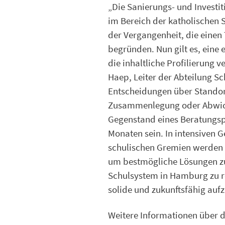
„Die Sanierungs- und Investi
im Bereich der katholischen 
der Vergangenheit, die einen 
begründen. Nun gilt es, eine 
die inhaltliche Profilierung v
Haep, Leiter der Abteilung Sc
Entscheidungen über Standor
Zusammenlegung oder Abwic
Gegenstand eines Beratungsp
Monaten sein. In intensiven 
schulischen Gremien werden w
um bestmögliche Lösungen zu f
Schulsystem in Hamburg zu re
solide und zukunftsfähig aufz
Weitere Informationen über d