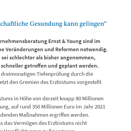
schaftliche Gesundung kann gelingen“
ernehmensberatung Ernst & Young sind im
he Veränderungen und Reformen notwendig.
on sei schlechter als bisher angenommen,
schneller getroffen und geplant werden.
r dreimonatigen Tiefenprüfung durch die
tzt den Gremien des Erzbistums vorgestellt
tums in Höhe von derzeit knapp 80 Millionen
ung, auf rund 350 Millionen Euro im Jahr 2021
eidenden Maßnahmen ergriffen werden.
s das Vermögen des Erzbistums nicht