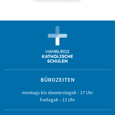
BÜROZEITEN
montags bis
donnerstags
8 – 17 Uhr
freitags
8 – 13 Uhr