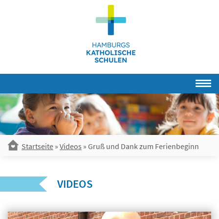
Skip
to
content
Startseite
»
Videos
»
Gruß und Dank zum Ferienbeginn
VIDEOS