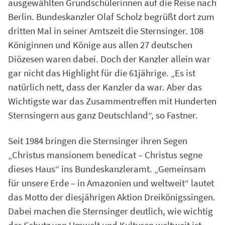
ausgewählten Grundschülerinnen auf die Reise nach
Berlin. Bundeskanzler Olaf Scholz begrüßt dort zum
dritten Mal in seiner Amtszeit die Sternsinger. 108
Königinnen und Könige aus allen 27 deutschen
Diözesen waren dabei. Doch der Kanzler allein war
gar nicht das Highlight für die 61jährige. „Es ist
natürlich nett, dass der Kanzler da war. Aber das
Wichtigste war das Zusammentreffen mit Hunderten
Sternsingern aus ganz Deutschland“, so Fastner.
Seit 1984 bringen die Sternsinger ihren Segen
„Christus mansionem benedicat – Christus segne
dieses Haus“ ins Bundeskanzleramt. „Gemeinsam
für unsere Erde – in Amazonien und weltweit“ lautet
das Motto der diesjährigen Aktion Dreikönigssingen.
Dabei machen die Sternsinger deutlich, wie wichtig
der Schutz von Umwelt und Kulturen weltweit ist.