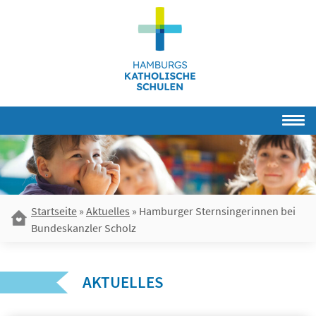
Skip
to
content
Startseite
»
Aktuelles
»
Hamburger Sternsingerinnen bei
Bundeskanzler Scholz
AKTUELLES