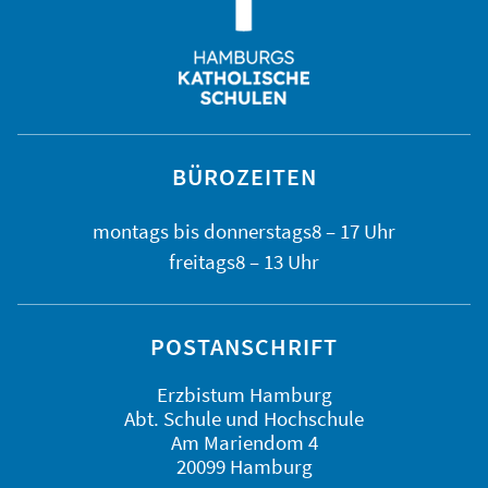
BÜROZEITEN
montags bis
donnerstags
8 – 17 Uhr
freitags
8 – 13 Uhr
POSTANSCHRIFT
Erzbistum Hamburg
Abt. Schule und Hochschule
Am Mariendom 4
20099 Hamburg