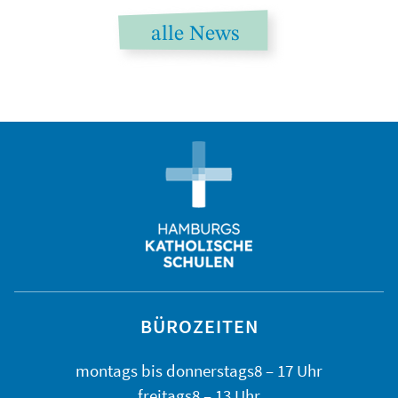
alle News
BÜROZEITEN
montags bis
donnerstags
8 – 17 Uhr
freitags
8 – 13 Uhr