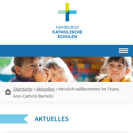
Skip
to
content
Startseite
»
Aktuelles
»
Herzlich willkommen im Team,
Ann-Cathrin Bartels!
AKTUELLES