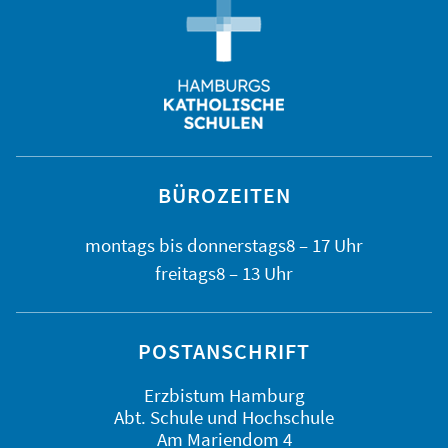
BÜROZEITEN
montags bis
donnerstags
8 – 17 Uhr
freitags
8 – 13 Uhr
POSTANSCHRIFT
Erzbistum Hamburg
Abt. Schule und Hochschule
Am Mariendom 4