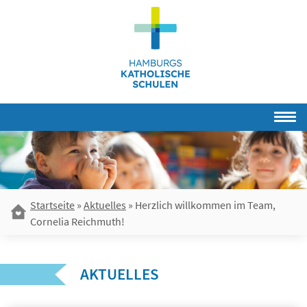
Skip
to
content
Startseite
»
Aktuelles
»
Herzlich willkommen im Team,
Cornelia Reichmuth!
AKTUELLES