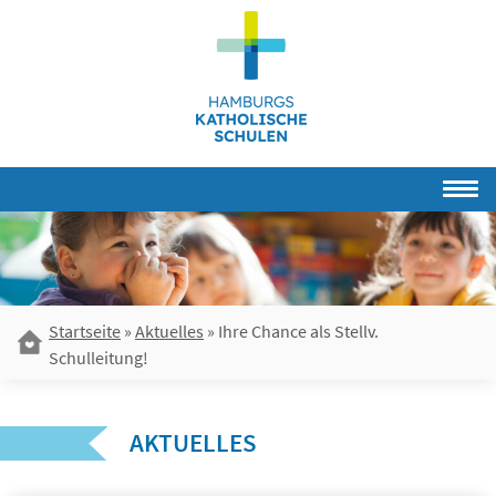
Skip
to
content
Startseite
»
Aktuelles
»
Ihre Chance als Stellv.
Schulleitung!
AKTUELLES