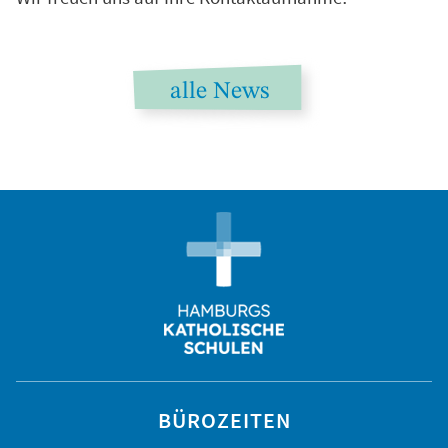
alle News
BÜROZEITEN