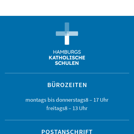
BÜROZEITEN
montags bis
donnerstags
8 – 17 Uhr
freitags
8 – 13 Uhr
POSTANSCHRIFT