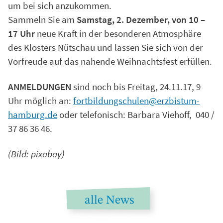
um bei sich anzukommen.
Sammeln Sie am
Samstag, 2. Dezember, von 10 –
17 Uhr
neue Kraft in der besonderen Atmosphäre
des Klosters Nütschau und lassen Sie sich von der
Vorfreude auf das nahende Weihnachtsfest erfüllen.
ANMELDUNGEN
sind noch bis Freitag, 24.11.17, 9
Uhr möglich an:
fortbildungschulen@erzbistum-
hamburg.de
oder telefonisch: Barbara Viehoff, 040 /
37 86 36 46.
(Bild: pixabay)
alle News