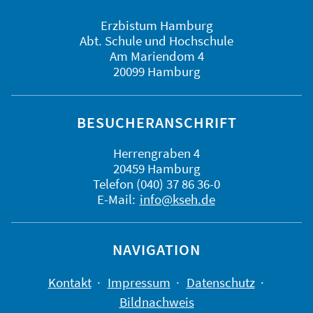
Erzbistum Hamburg
Abt. Schule und Hochschule
Am Mariendom 4
20099 Hamburg
BESUCHERANSCHRIFT
Herrengraben 4
20459 Hamburg
Telefon (040) 37 86 36-0
E-Mail:
info@kseh.de
NAVIGATION
Kontakt
Impressum
Datenschutz
Bildnachweis