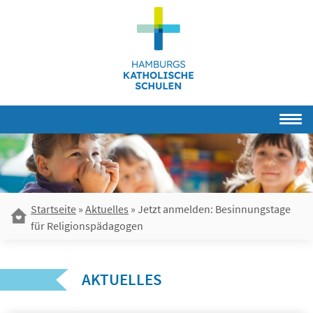
Skip
to
content
Startseite
»
Aktuelles
»
Jetzt anmelden: Besinnungstage
für Religionspädagogen
AKTUELLES