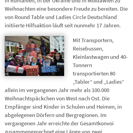
in Rumänien, in der Ukraine und in Moldawien zu
Weihnachten eine besondere Freude zu bereiten. Die
von Round Table und Ladies Circle Deutschland
initiierte Hilfsaktion läuft seit nunmehr 17 Jahren.
Mit Transportern,
Reisebussen,
Kleinlastwagen und 40-
Tonnern
transportierten 80
„Tabler“ und „Ladies“
allein im vergangenen Jahr mehr als 100.000
Weihnachtspäckchen von West nach Ost. Die
Empfänger sind Kinder in Schulen und Heimen, in
abgelegenen Dörfern und Bergregionen. Im
vergangenen Jahr erreichte der Gesamtkonvoi
zusammengerechnet eine Länge von zwei