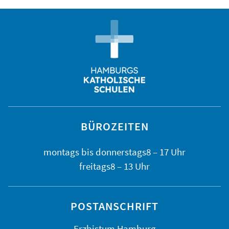
BÜROZEITEN
montags bis
donnerstags
8 – 17 Uhr
freitags
8 – 13 Uhr
POSTANSCHRIFT
Erzbistum Hamburg