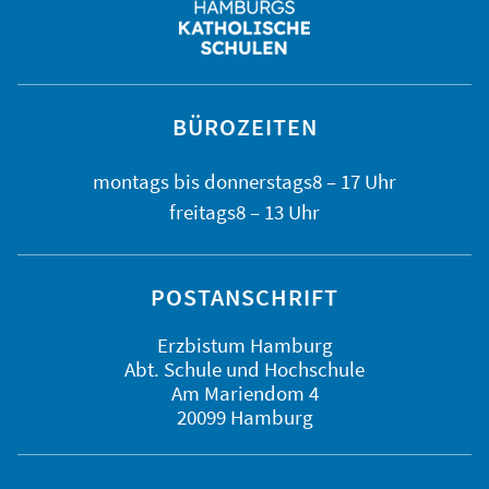
BÜROZEITEN
montags bis
donnerstags
8 – 17 Uhr
freitags
8 – 13 Uhr
POSTANSCHRIFT
Erzbistum Hamburg
Abt. Schule und Hochschule
Am Mariendom 4
20099 Hamburg