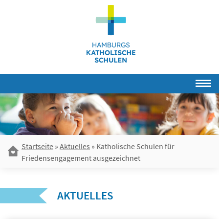
Skip
to
content
Startseite
»
Aktuelles
»
Katholische Schulen für
Friedensengagement ausgezeichnet
AKTUELLES