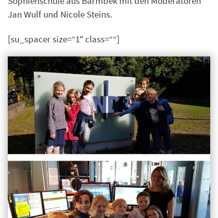
Sophienschule aus Barmbek mit den Moderatoren
Jan Wulf und Nicole Steins.
[su_spacer size=“1″ class=““]