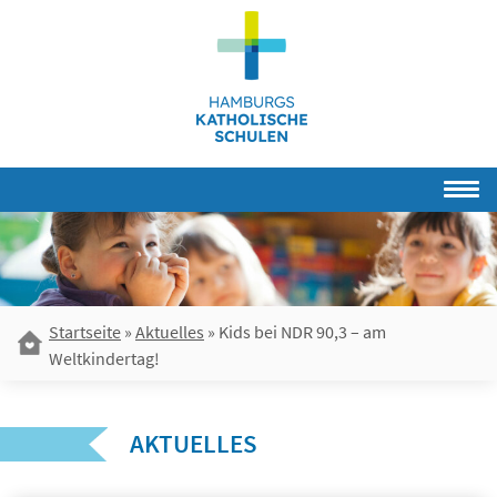
Skip
to
content
Startseite
»
Aktuelles
»
Kids bei NDR 90,3 – am
Weltkindertag!
AKTUELLES