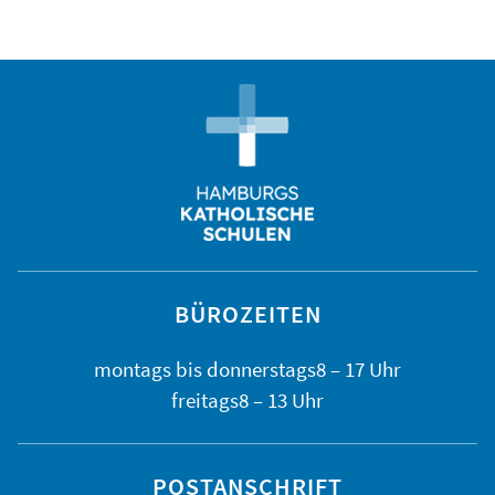
BÜROZEITEN
montags bis
donnerstags
8 – 17 Uhr
freitags
8 – 13 Uhr
POSTANSCHRIFT