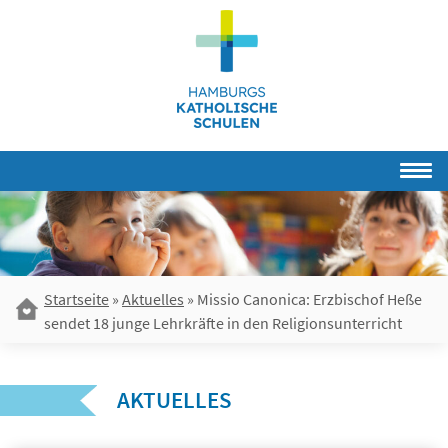
Skip
to
content
Startseite
»
Aktuelles
»
Missio Canonica: Erzbischof Heße
sendet 18 junge Lehrkräfte in den Religionsunterricht
AKTUELLES