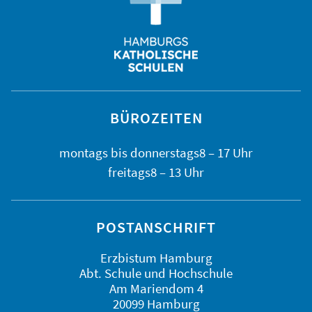
BÜROZEITEN
montags bis
donnerstags
8 – 17 Uhr
freitags
8 – 13 Uhr
POSTANSCHRIFT
Erzbistum Hamburg
Abt. Schule und Hochschule
Am Mariendom 4
20099 Hamburg