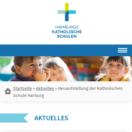
Skip
to
content
Startseite
»
Aktuelles
»
Neuaufstellung der Katholischen
Schule Harburg
AKTUELLES