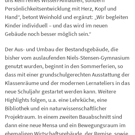
uns kein reines Wissen-Anhäufen, sondern
Persönlichkeitsentwicklung mit Herz, Kopf und
Hand“, betont Weinhold und ergänzt: „Wir begleiten
Kinder individuell – und das wird im neuen
Gebäude noch besser möglich sein.“
Der Aus- und Umbau der Bestandsgebäude, die
bisher vom auslaufenden Niels-Stensen-Gymnasium
genutzt wurden, beginnt in den Sommerferien, so
dass mit einer grundschulgerechten Ausstattung der
Klassenräume und der modernen Lernateliers in das
neue Schuljahr gestartet werden kann. Weitere
Highlights folgen, u.a. eine Lehrküche, eine
Bibliothek und ein naturwissenschaftlicher
Projektraum. In einem zweiten Bauabschnitt sind
dann eine neue Mensa und ein Bewegungsraum im
ehemaligen Wirtschaftsgebäude, der Remise, sowie