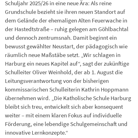
Schuljahr 2025/26 in eine neue Ära: Als reine
Grundschule bezieht sie ihren neuen Standort auf
dem Gelände der ehemaligen Alten Feuerwache in
der Hastedtstraße – ruhig gelegen am Göhlbachtal
und dennoch zentrumsnah. Damit beginnt ein
bewusst gewählter Neustart, der pädagogisch wie
räumlich neue Maßstäbe setzt. „Wir schlagen in
Harburg ein neues Kapitel auf“, sagt der zukünftige
Schulleiter Oliver Weinhold, der ab 1. August die
Leitungsverantwortung von der bisherigen
kommissarischen Schulleiterin Kathrin Hoppmann
übernehmen wird. „Die Katholische Schule Harburg
bleibt sich treu, entwickelt sich aber konsequent
weiter – mit einem klaren Fokus auf individuelle
Förderung, eine lebendige Schulgemeinschaft und
innovative Lernkonzepte.“