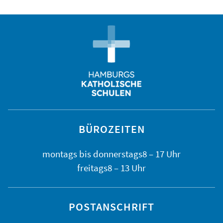
BÜROZEITEN
montags bis
donnerstags
8 – 17 Uhr
freitags
8 – 13 Uhr
POSTANSCHRIFT