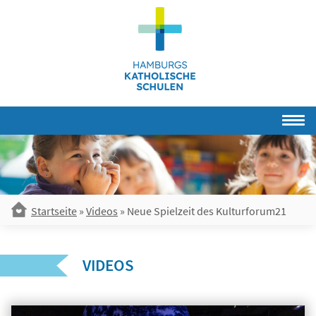
Skip
to
content
Startseite
»
Videos
»
Neue Spielzeit des Kulturforum21
VIDEOS