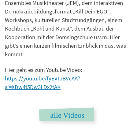
Ensembles Musiktheater (JEM), dem interaktiven
Demokratiebildungsformat „Kill Dein EGO“,
Workshops, kulturellen Stadtrundgängen, einem
Kochbuch „Kohl und Kunst“, dem Ausbau der
Kooperation mit der Domsingschule u.v.m. Hier
gibt’s einen kurzen filmischen Einblick in das, was
kommt:
Hier geht es zum Youtube Video:
https://youtu.be/fyEVtoBVcAA?
si=XDw4t5Dw3LDx2tAK
alle Videos