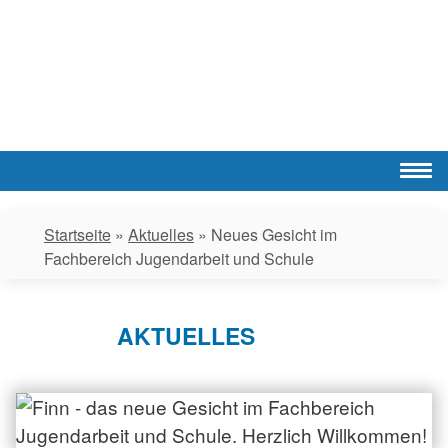
Skip
to
content
Startseite
»
Aktuelles
»
Neues Gesicht im
Fachbereich Jugendarbeit und Schule
AKTUELLES