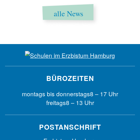
alle News
BÜROZEITEN
montags bis
donnerstags
8 – 17 Uhr
freitags
8 – 13 Uhr
POSTANSCHRIFT