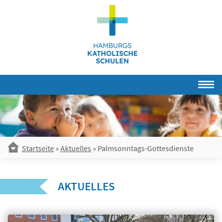
Skip
to
content
Startseite
»
Aktuelles
»
Palmsonntags-Gottesdienste
AKTUELLES