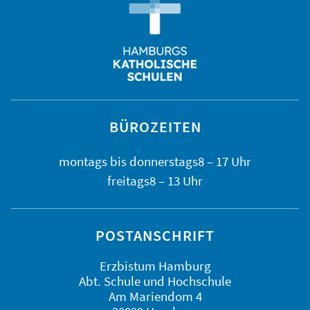
BÜROZEITEN
montags bis
donnerstags
8 – 17 Uhr
freitags
8 – 13 Uhr
POSTANSCHRIFT
Erzbistum Hamburg
Abt. Schule und Hochschule
Am Mariendom 4