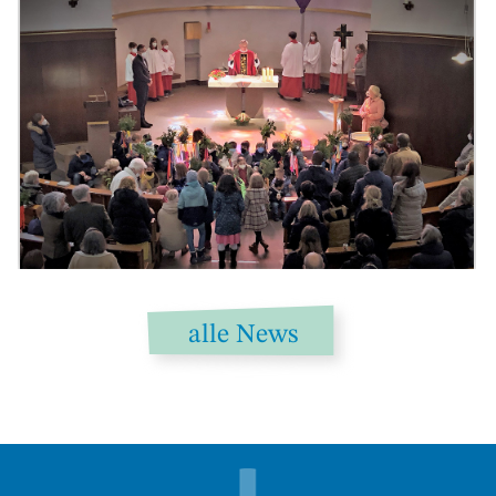
alle News