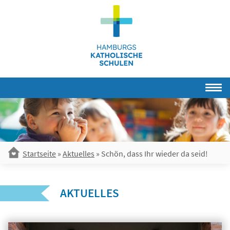
Skip
to
content
Startseite
»
Aktuelles
»
Schön, dass Ihr wieder da seid!
AKTUELLES