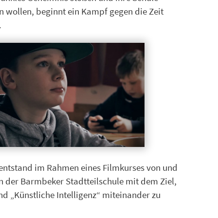
n wollen, beginnt ein Kampf gegen die Zeit
.
 entstand im Rahmen eines Filmkurses von und
rn der Barmbeker Stadtteilschule mit dem Ziel,
d „Künstliche Intelligenz“ miteinander zu