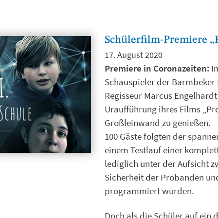
Schülerfilm-Premiere „K.
17. August 2020
Premiere in Coronazeiten:
In
Schauspieler der Barmbeker 
Regisseur Marcus Engelhardt 
Uraufführung ihres Films „Proj
Großleinwand zu genießen.
100 Gäste folgten der spanne
einem Testlauf einer komplett
lediglich unter der Aufsicht 
Sicherheit der Probanden und
programmiert wurden.
Doch als die Schüler auf ein