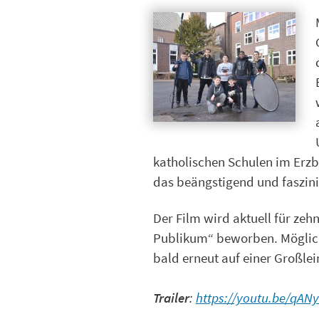
katholischen Schulen im Erz
das beängstigend und faszinie
Der Film wird aktuell für zeh
Publikum“ beworben. Möglich
bald erneut auf einer Großle
Trailer
:
https://youtu.be/qAN