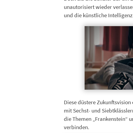
unautorisiert wieder verlasse
und die künstliche Intelligenz
Diese düstere Zukunftsvision
mit Sechst- und Siebtklässle
die Themen „Frankenstein“ un
verbinden.