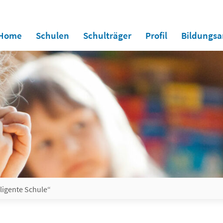
Home
Schulen
Schulträger
Profil
Bildungs
lligente Schule“