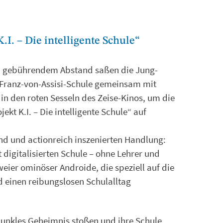
I. – Die intelligente Schule“
 gebührendem Abstand saßen die Jung-
Franz-von-Assisi-Schule gemeinsam mit
in den roten Sesseln des Zeise-Kinos, um die
ekt K.I. – Die intelligente Schule“ auf
nd und actionreich inszenierten Handlung:
 digitalisierten Schule – ohne Lehrer und
zweier ominöser Androide, die speziell auf die
 einen reibungslosen Schulalltag
 dunkles Geheimnis stoßen und ihre Schule