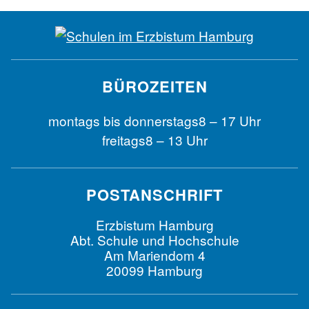
BÜROZEITEN
montags bis
donnerstags
8 – 17 Uhr
freitags
8 – 13 Uhr
POSTANSCHRIFT
Erzbistum Hamburg
Abt. Schule und Hochschule
Am Mariendom 4
20099 Hamburg