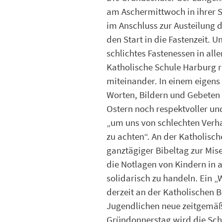
am Aschermittwoch in ihrer S
im Anschluss zur Austeilung 
den Start in die Fastenzeit. 
schlichtes Fastenessen in al
Katholische Schule Harburg r
miteinander. In einem eigens
Worten, Bildern und Gebeten 
Ostern noch respektvoller u
„um uns von schlechten Verh
zu achten“. An der Katholisch
ganztägiger Bibeltag zur Mis
die Notlagen von Kindern in 
solidarisch zu handeln. Ein 
derzeit an der Katholischen 
Jugendlichen neue zeitgemäß
Gründonnerstag wird die Sch