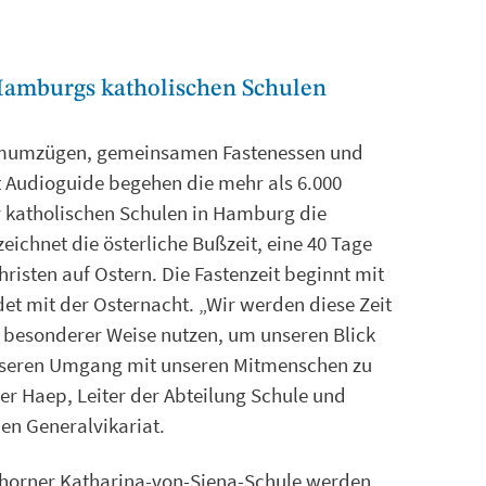
 Hamburgs katholischen Schulen
almumzügen, gemeinsamen Fastenessen und
Audioguide begehen die mehr als 6.000
r katholischen Schulen in Hamburg die
zeichnet die österliche Bußzeit, eine 40 Tage
risten auf Ostern. Die Fastenzeit beginnt mit
t mit der Osternacht. „Wir werden diese Zeit
 besonderer Weise nutzen, um unseren Blick
unseren Umgang mit unseren Mitmenschen zu
pher Haep, Leiter der Abteilung Schule und
en Generalvikariat.
horner Katharina-von-Siena-Schule werden