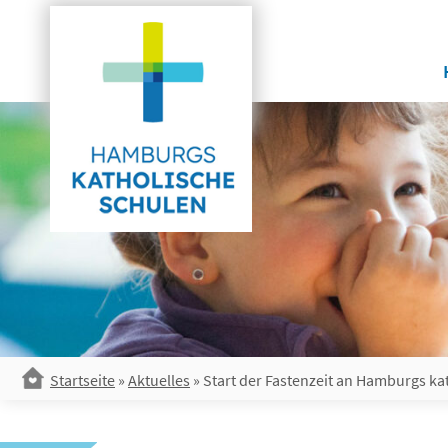
Skip
to
content
Startseite
»
Aktuelles
»
Start der Fastenzeit an Hamburgs ka