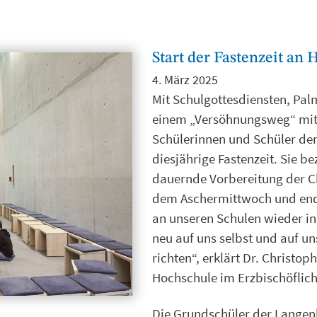
Start der Fastenzeit an
4. März 2025
Mit Schulgottesdiensten, P
einem „Versöhnungsweg“ mit 
Schülerinnen und Schüler de
diesjährige Fastenzeit. Sie be
dauernde Vorbereitung der Ch
dem Aschermittwoch und ende
an unseren Schulen wieder in
neu auf uns selbst und auf 
richten“, erklärt Dr. Christo
Hochschule im Erzbischöflich
Die Grundschüler der Langen