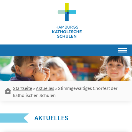
Skip
to
content
Startseite
»
Aktuelles
»
Stimmgewaltiges Chorfest der
katholischen Schulen
AKTUELLES