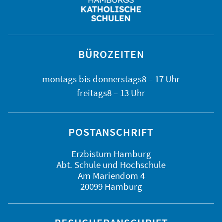
BÜROZEITEN
montags bis
donnerstags
8 – 17 Uhr
freitags
8 – 13 Uhr
POSTANSCHRIFT
Erzbistum Hamburg
Abt. Schule und Hochschule
Am Mariendom 4
20099 Hamburg