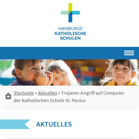
Skip
to
content
Startseite
»
Aktuelles
»
Trojaner-Angriff auf Computer
der Katholischen Schule St. Paulus
AKTUELLES