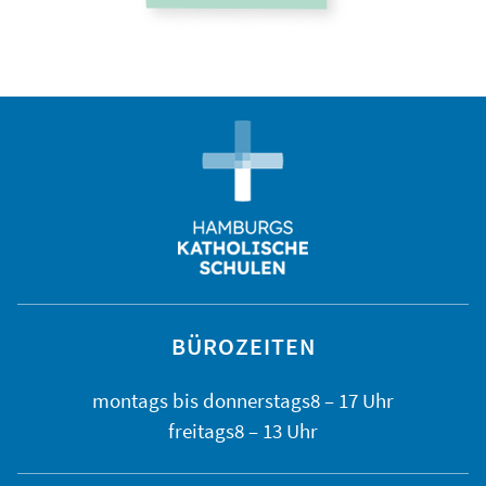
BÜROZEITEN
montags bis
donnerstags
8 – 17 Uhr
freitags
8 – 13 Uhr