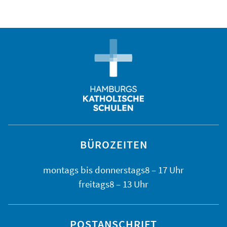
BÜROZEITEN
montags bis
donnerstags
8 – 17 Uhr
freitags
8 – 13 Uhr
POSTANSCHRIFT