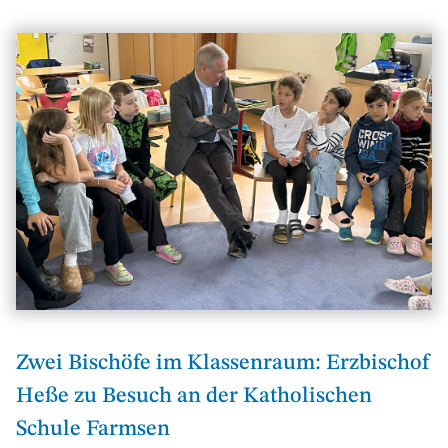
Zwei Bischöfe im Klassenraum: Erzbischof
Heße zu Besuch an der Katholischen
Schule Farmsen