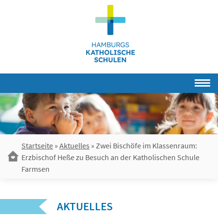
Skip
to
content
Startseite
»
Aktuelles
»
Zwei Bischöfe im Klassenraum:
Erzbischof Heße zu Besuch an der Katholischen Schule
Farmsen
AKTUELLES