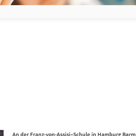
An der Franz-von-Assisi–Schule in Hamburg Barmb