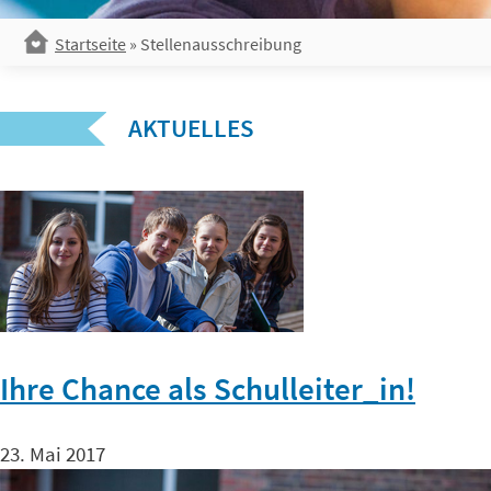
Startseite
»
Stellenausschreibung
AKTUELLES
Ihre Chance als Schulleiter_in!
23. Mai 2017