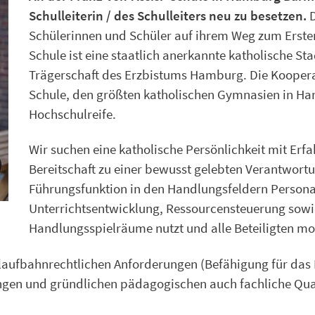
Schulleiterin / des Schulleiters neu zu besetzen.
D
Schülerinnen und Schüler auf ihrem Weg zum Ersten
Schule ist eine staatlich anerkannte katholische St
Trägerschaft des Erzbistums Hamburg. Die Koopera
Schule, den größten katholischen Gymnasien in Ha
Hochschulreife.
Wir suchen eine katholische Persönlichkeit mit Erfa
Bereitschaft zu einer bewusst gelebten Verantwortun
Führungsfunktion in den Handlungsfeldern Persona
Unterrichtsentwicklung, Ressourcensteuerung sowi
Handlungsspielräume nutzt und alle Beteiligten mot
 laufbahnrechtlichen Anforderungen (Befähigung für da
ungen und gründlichen pädagogischen auch fachliche Qua