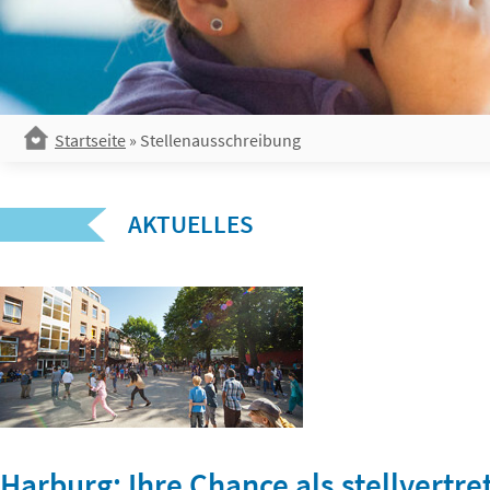
Startseite
»
Stellenausschreibung
AKTUELLES
Harburg: Ihre Chance als stellvertr