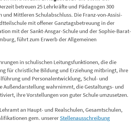
erzeit betreuen 25 Lehrkräfte und Pädagogen 300
 und Mittleren Schulabschluss. Die Franz-von-Assisi-
adtteilschule mit offener Ganztagsbetreuung in der
tion mit der Sankt-Ansgar-Schule und der Sophie-Barat-
mburg, führt zum Erwerb der Allgemeinen
hrungen in schulischen Leitungsfunktionen, die die
g für christliche Bildung und Erziehung mitbringt, ihre
lführung und Personalentwicklung, Schul- und
e Außendarstellung wahrnimmt, die Gestaltungs- und
iviert, ihre Vorstellungen von guter Schule umzusetzen.
s Lehramt an Haupt- und Realschulen, Gesamtschulen,
lifikationen gem. unserer
Stellenausschreibung