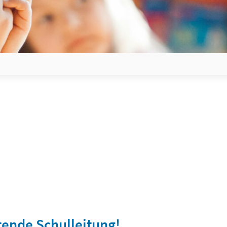
etende Schulleitung!