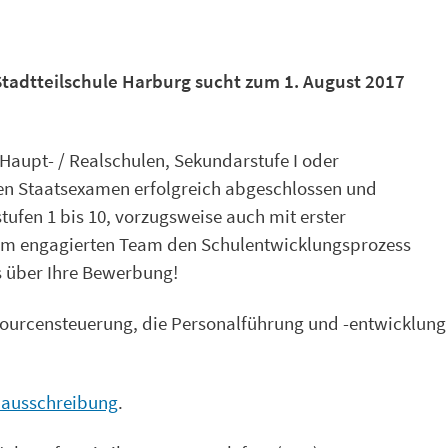
Stadtteilschule Harburg sucht zum 1. August 2017
Haupt- / Realschulen, Sekundarstufe I oder
en Staatsexamen erfolgreich abgeschlossen und
tufen 1 bis 10, vorzugsweise auch mit erster
nem engagierten Team den Schulentwicklungsprozess
s über Ihre Bewerbung!
sourcensteuerung, die Personalführung und -entwicklung
nausschreibung
.