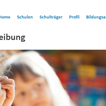
Home
Schulen
Schulträger
Profil
Bildungs
reibung