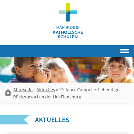
Skip
to
content
Startseite
»
Aktuelles
»
10 Jahre Campelle: Lebendiger
Rückzugsort an der Uni Flensburg
AKTUELLES