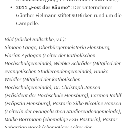
2011 „Fest der Bäume“
: Der Unternehmer
Günther Fielmann stiftet 90 Birken rund um die
Campelle.
Bild (Bärbel Ballschke, v.l.):
Simone Lange, Oberbürgermeisterin Flensburg,
Florian Aydogan (Leiter der katholischen
Hochschulgemeinde), Wiebke Schröder (Mitglied der
evangelischen Studierendengemeinde),
Hauke
Weidler (Mitglied der katholischen
Hochschulgemeinde), Dr. Christoph Jansen
(Präsident der Hochschule Flensburg), Carmen Rahlf
(Pröpstin Flensburg), Pastorin Silke Nicoline Hansen
(Leiterin der evangelischen Studierendengemeinde),
Maike Borrmann (ehemalige ESG-Pastorin), Pastor
Sebastian Borck (ehemaliger Leiter des