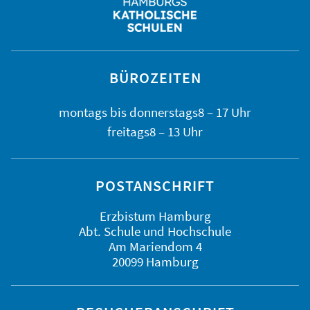
BÜROZEITEN
montags bis
donnerstags
8 – 17 Uhr
freitags
8 – 13 Uhr
POSTANSCHRIFT
Erzbistum Hamburg
Abt. Schule und Hochschule
Am Mariendom 4
20099 Hamburg