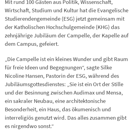
Mit rund 100 Gästen aus Politik, Wissenschaft,
Wirtschaft, Studium und Kultur hat die Evangelische
Studierendengemeinde (ESG) jetzt gemeinsam mit
der Katholischen Hochschulgemeinde (KHG) das
zehnjährige Jubiläum der Campelle, der Kapelle auf
dem Campus, gefeiert.
„Die Campelle ist ein kleines Wunder und gibt Raum
für freie Ideen und Begegnungen“, sagte Silke
Nicoline Hansen, Pastorin der ESG, während des
Jubiläumsgottesdienstes: „Sie ist ein Ort der Stille
und der Besinnung zwischen Audimax und Mensa,
ein sakraler Neubau, eine architektonische
Besonderheit, ein Haus, das ökumenisch und
interreligiös genutzt wird. Das alles zusammen gibt
es nirgendwo sonst.“