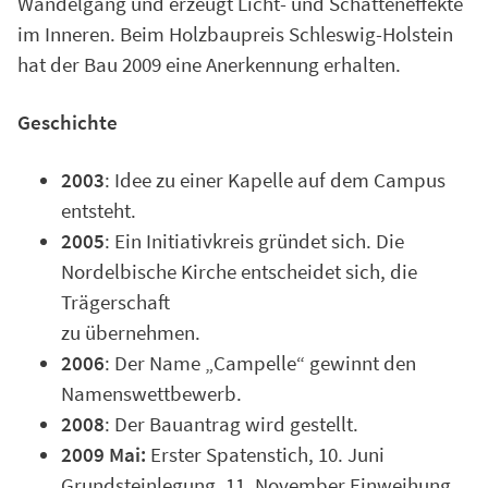
Wandelgang und erzeugt Licht- und Schatteneffekte
im Inneren. Beim Holzbaupreis Schleswig-Holstein
hat der Bau 2009 eine Anerkennung erhalten.
Geschichte
2003
: Idee zu einer Kapelle auf dem Campus
entsteht.
2005
: Ein Initiativkreis gründet sich. Die
Nordelbische Kirche entscheidet sich, die
Trägerschaft
zu übernehmen.
2006
: Der Name „Campelle“ gewinnt den
Namenswettbewerb.
2008
: Der Bauantrag wird gestellt.
2009 Mai:
Erster Spatenstich, 10. Juni
Grundsteinlegung, 11. November Einweihung.