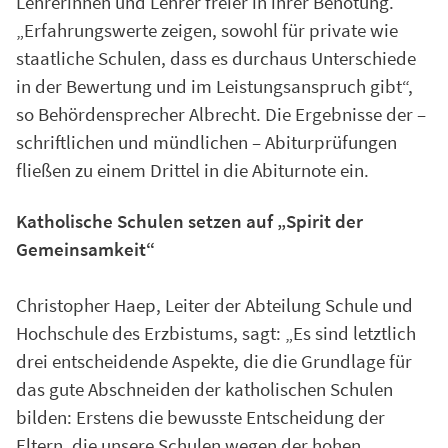
Lehrerinnen und Lehrer freier in ihrer Benotung.
„Erfahrungswerte zeigen, sowohl für private wie
staatliche Schulen, dass es durchaus Unterschiede
in der Bewertung und im Leistungsanspruch gibt“,
so Behördensprecher Albrecht. Die Ergebnisse der –
schriftlichen und mündlichen – Abiturprüfungen
fließen zu einem Drittel in die Abiturnote ein.
Katholische Schulen setzen auf „Spirit der
Gemeinsamkeit“
Christopher Haep, Leiter der Abteilung Schule und
Hochschule des Erzbistums, sagt: „Es sind letztlich
drei entscheidende Aspekte, die die Grundlage für
das gute Abschneiden der katholischen Schulen
bilden: Erstens die bewusste Entscheidung der
Eltern, die unsere Schulen wegen der hohen