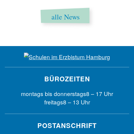
alle News
BÜROZEITEN
montags bis
donnerstags
8 – 17 Uhr
freitags
8 – 13 Uhr
POSTANSCHRIFT