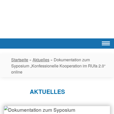
Skip
to
content
Startseite
»
Aktuelles
»
Dokumentation zum
Syposium „Konfessionelle Kooperation im RUfa 2.0“
online
AKTUELLES