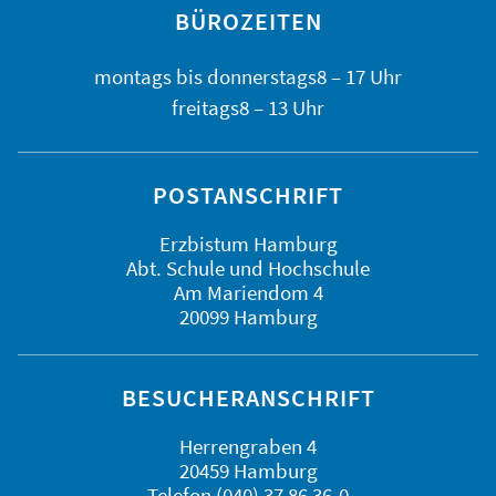
BÜROZEITEN
montags bis
donnerstags
8 – 17 Uhr
freitags
8 – 13 Uhr
POSTANSCHRIFT
Erzbistum Hamburg
Abt. Schule und Hochschule
Am Mariendom 4
20099 Hamburg
BESUCHERANSCHRIFT
Herrengraben 4
20459 Hamburg
Telefon (040) 37 86 36-0