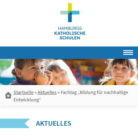
Skip
to
content
Startseite
»
Aktuelles
»
Fachtag „Bildung für nachhaltige
Entwicklung“
AKTUELLES