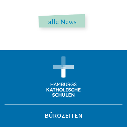
alle News
BÜROZEITEN