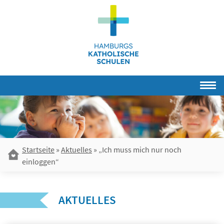
Skip
to
content
Startseite
»
Aktuelles
»
„Ich muss mich nur noch
einloggen“
AKTUELLES