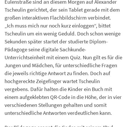
Eulenstraße sind an diesem Morgen auf Alexander
Tscheulin gerichtet, der sein Tablet gerade mit dem
großen interaktiven Flachbildschirm verbindet.
„Ich muss mich nur noch kurz einloggen“, bittet
Tscheulin um ein wenig Geduld. Doch schon wenige
Sekunden später startet der studierte Diplom-
Pädagoge seine digitale Sachkunde-
Unterrichtseinheit mit einem Quiz. Nun gilt es für die
Jungen und Mädchen, für unterschiedliche Fragen
die jeweils richtige Antwort zu finden. Doch auf
hochgereckte Zeigefinger wartet Tscheulin
vergebens. Dafür halten die Kinder ein Buch mit
einem aufgeklebten QR-Code in die Höhe, der in vier
verschiedenen Stellungen gehalten und somit
unterschiedliche Antworten verdeutlichen kann.