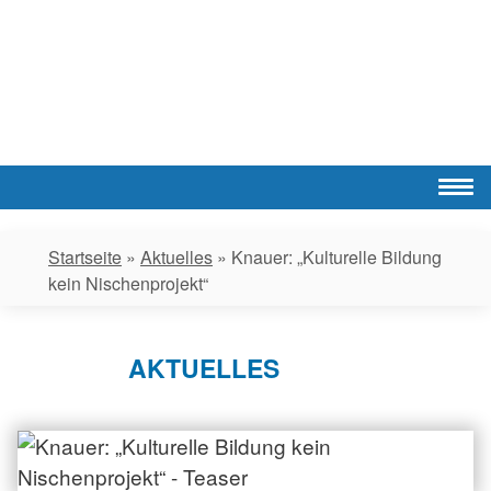
Skip
to
content
Startseite
»
Aktuelles
»
Knauer: „Kulturelle Bildung
kein Nischenprojekt“
AKTUELLES