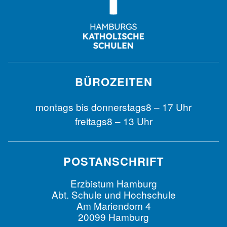
BÜROZEITEN
montags bis
donnerstags
8 – 17 Uhr
freitags
8 – 13 Uhr
POSTANSCHRIFT
Erzbistum Hamburg
Abt. Schule und Hochschule
Am Mariendom 4
20099 Hamburg