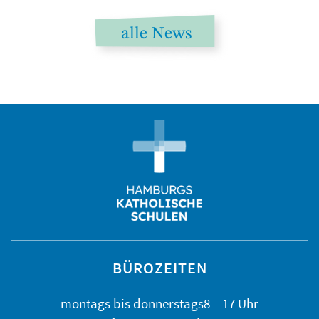
alle News
BÜROZEITEN
montags bis
donnerstags
8 – 17 Uhr