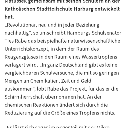
Matussek gemeinsam mit seinen Schülern an der
Katholischen Stadtteilschule Harburg entwickelt
hat.
„Revolutionär, neu und in jeder Beziehung
nachhaltig“, so umschreibt Hamburgs Schulsenator
Ties Rabe das beispielhafte naturwissenschaftliche
Unterrichtskonzept, in dem der Raum des
Reagenzglases in den Raum eines Wassertropfens
verlagert wird. „In ganz Deutschland gibt es keine
vergleichbaren Schulversuche, die mit so geringen
Mengen an Chemikalien, Zeit und Geld
auskommen“, lobt Rabe das Projekt, für das er die
Schirmherrschaft übernommen hat. An der
chemischen Reaktionen ändert sich durch die
Reduzierung auf die Größe eines Tropfens nichts.
„Es lässt sich sogar im Gegenteil mit der Mikro-