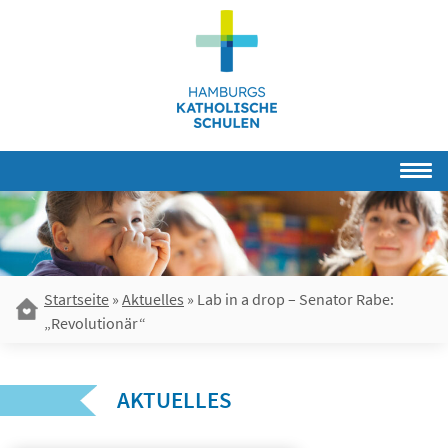
Skip
to
content
Startseite
»
Aktuelles
»
Lab in a drop – Senator Rabe:
„Revolutionär“
AKTUELLES