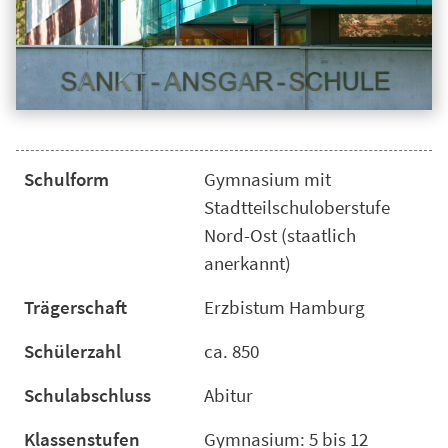
Schulform
Gymnasium mit
Stadtteilschuloberstufe
Nord-Ost (staatlich
anerkannt)
Trägerschaft
Erzbistum Hamburg
Schülerzahl
ca. 850
Schulabschluss
Abitur
Klassenstufen
Gymnasium: 5 bis 12