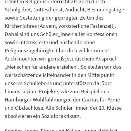
erteilten Religionsunterricht als auch durch
Schulgebet, Gottesdienst, Andacht, Besinnungstage
sowie Gestaltung der geprägten Zeiten des
Kirchenjahres (Advent, vorösterliche Fastenzeit).
Dabei sind uns Schüler_innen aller Konfessionen
sowie Interessierte und Suchende ohne
Religionszugehörigkeit herzlich willkommen!
Auch möchten wir gemäß jesuitischem Anspruch
„Menschen für andere erziehen“. So stellen wir das
wertschätzende Miteinander in den Mittelpunkt
unseres Schullebens und unterstützen darüber
hinaus soziale Projekte, wie zum Beispiel den
Hamburger Wohlfühlmorgen der Caritas für Arme
und Obdachlose. Alle Schüler_innen der 10. Klasse
absolvieren ein Sozialpraktikum.
Schüler_innen, Eltern und Kolleg_innen steht bei