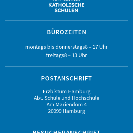
BÜROZEITEN
montags bis
donnerstags
8 – 17 Uhr
freitags
8 – 13 Uhr
POSTANSCHRIFT
Erzbistum Hamburg
Abt. Schule und Hochschule
Am Mariendom 4
20099 Hamburg
BESUCHERANSCHRIFT