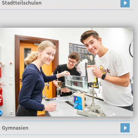
Stadtteilschulen
Gymnasien