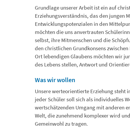
Grundlage unserer Arbeit ist ein auf chri
Erziehungsverständnis, das den jungen M
Entwicklungspotenzialen in den Mittelpu
möchten die uns anvertrauten Schülerinn
selbst, ihre Mitmenschen und die Schöp
den christlichen Grundkonsens zwischen E
Ort lebendigen Glaubens möchten wir ju
des Lebens stellen, Antwort und Orientie
Was wir wollen
Unsere werteorientierte Erziehung steht i
jeder Schüler soll sich als individuelles 
wertschätzenden Umgang mit anderen entw
Welt, die zunehmend komplexer wird und 
Gemeinwohl zu tragen.