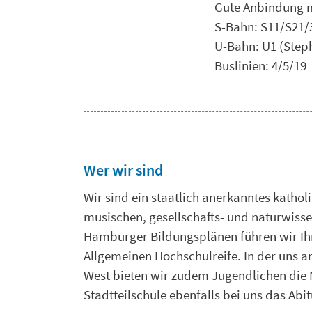
Gute Anbindung mi
S-Bahn: S11/S21/
U-Bahn: U1 (Step
Buslinien: 4/5/19
Wer wir sind
Wir sind ein staatlich anerkanntes katho
musischen, gesellschafts- und naturwiss
Hamburger Bildungsplänen führen wir Ihr
Allgemeinen Hochschulreife. In der uns a
West bieten wir zudem Jugendlichen die 
Stadtteilschule ebenfalls bei uns das Abi