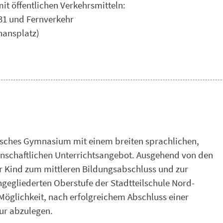
t öffentlichen Verkehrsmitteln:
31 und Fernverkehr
hansplatz)
lisches Gymnasium mit einem breiten sprachlichen,
enschaftlichen Unterrichtsangebot. Ausgehend von den
 Kind zum mittleren Bildungsabschluss und zur
ngegliederten Oberstufe der Stadtteilschule Nord-
Möglichkeit, nach erfolgreichem Abschluss einer
tur abzulegen.