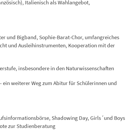
zösisch), Italienisch als Wahlangebot,
ester und Bigband, Sophie-Barat-Chor, umfangreiches
cht und Ausleihinstrumenten, Kooperation mit der
berstufe, insbesondere in den Naturwissenschaften
– ein weiterer Weg zum Abitur für Schülerinnen und
rufsinformationsbörse, Shadowing Day, Girls´und Boys
ote zur Studienberatung