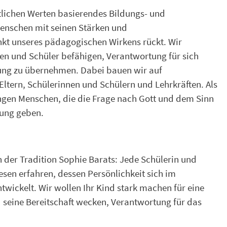
stlichen Werten basierendes Bildungs- und
enschen mit seinen Stärken und
nkt unseres pädagogischen Wirkens rückt. Wir
en und Schüler befähigen, Verantwortung für sich
fung zu übernehmen. Dabei bauen wir auf
ltern, Schülerinnen und Schülern und Lehrkräften. Als
ngen Menschen, die die Frage nach Gott und dem Sinn
rung geben.
n der Tradition Sophie Barats: Jede Schülerin und
Wesen erfahren, dessen Persönlichkeit sich im
ickelt. Wir wollen Ihr Kind stark machen für eine
seine Bereitschaft wecken, Verantwortung für das