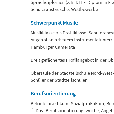
Sprachdiplomen (z.B. DELF-Diplom in Fran
Schüleraustausche, Wettbewerbe
Schwerpunkt Musik:
Musikklasse als Profilklasse, Schulorch
Angebot an privatem Instrumentalunterri
Hamburger Camerata
Breit gefächertes Profilangebot in der O
Oberstufe der Stadtteilschule Nord-West 
Schüler der Stadtteilschulen
Berufsorientierung:
Betriebspraktikum, Sozialpraktikum, Be
´- Day, Berufsorientierungswoche, Angeb