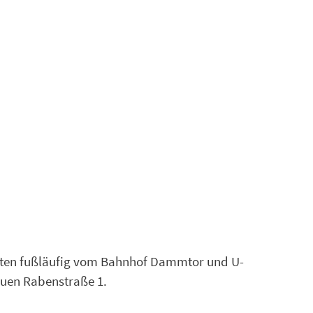
nuten fußläufig vom Bahnhof Dammtor und U-
euen Rabenstraße 1.