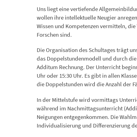
Uns liegt eine vertiefende Allgemeinbild
wollen ihre intellektuelle Neugier anreg
Wissen und Kompetenzen vermitteln, di
Forschen sind.
Die Organisation des Schultages trägt un
das Doppelstundenmodell und durch die 
Additum Rechnung. Der Unterricht beginnt
Uhr oder 15:30 Uhr. Es gibt in allen Klas
die Doppelstunden wird die Anzahl der Fä
In der Mittelstufe wird vormittags Unter
während im Nachmittagsunterricht (Addi
Neigungen entgegenkommen. Die Wahlmögl
Individualisierung und Differenzierung de