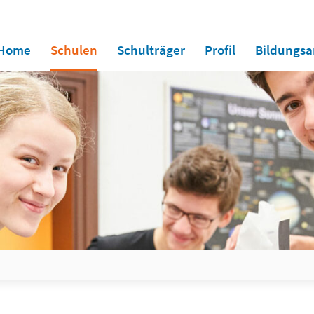
Home
Schulen
Schulträger
Profil
Bildungs