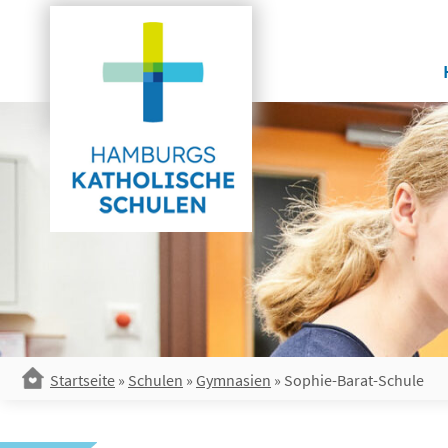
Skip
to
content
Startseite
»
Schulen
»
Gymnasien
»
Sophie-Barat-Schule