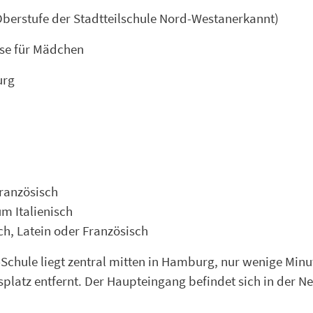
erstufe der Stadtteilschule Nord-Westanerkannt)
sse für Mädchen
urg
Französisch
um Italienisch
ch, Latein oder Französisch
-Schule liegt zentral mitten in Hamburg, nur wenige Mi
latz entfernt. Der Haupteingang befindet sich in der N