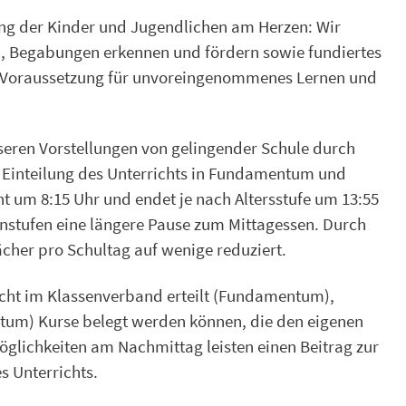
ung der Kinder und Jugendlichen am Herzen: Wir
en, Begabungen erkennen und fördern sowie fundiertes
e Voraussetzung für unvoreingenommenes Lernen und
seren Vorstellungen von gelingender Schule durch
Einteilung des Unterrichts in Fundamentum und
 um 8:15 Uhr und endet je nach Altersstufe um 13:55
senstufen eine längere Pause zum Mittagessen. Durch
cher pro Schultag auf wenige reduziert.
richt im Klassenverband erteilt (Fundamentum),
tum) Kurse belegt werden können, die den eigenen
ichkeiten am Nachmittag leisten einen Beitrag zur
s Unterrichts.