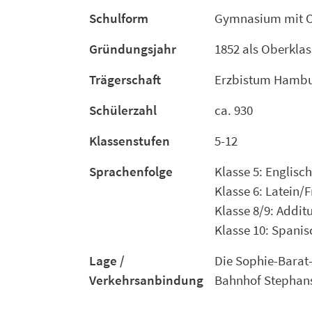
Schulform
Gymnasium mit Ob
Gründungsjahr
1852 als Oberkla
Trägerschaft
Erzbistum Hamb
Schülerzahl
ca. 930
Klassenstufen
5-12
Sprachenfolge
Klasse 5: Englisch
Klasse 6: Latein/
Klasse 8/9: Addit
Klasse 10: Spanis
Lage /
Die Sophie-Barat
Verkehrsanbindung
Bahnhof Stephansp