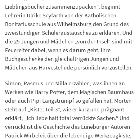
Lieblingsbücher zusammenzupacken“, beginnt
Lehrerin Ulrike Seyfarth von der Katholischen
Bonifatiusschule aus Wilhelmsburg den Grund des
zweistündigen Schüleraustausches zu erklären. Und
die 25 Jungen und Mädchen „von der Insel“ sind mit
Feuereifer dabei, wenn es darum geht, ihre
Buchgeschenke den gleichaltrigen Jungen und
Mädchen aus Harvestehude persönlich vorzustellen.
Simon, Rasmus und Milla erzählen, was ihnen an
Werken wie Harry Potter, dem Magischen Baumhaus
oder auch Pipi Langstrumpf so gefallen hat. Morten
steht auf „Kiste, Teil 3“, wie er kurz und prägnant
erklärt, „Ich liebe halt total verrückte Sachen.“ Und
verrückt ist die Geschichte des Lüneburger Autoren
Patrick Wirbeleit über die lebendige Werkzeugkiste,