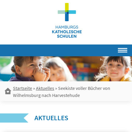
Skip
to
content
Startseite
»
Aktuelles
»
Seekiste voller Bücher von
Wilhelmsburg nach Harvestehude
AKTUELLES