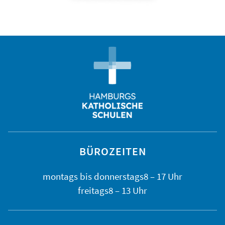
BÜROZEITEN
montags bis
donnerstags
8 – 17 Uhr
freitags
8 – 13 Uhr