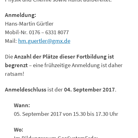
Anmeldung:
Hans-Martin Gürtler
Mobil-Nr. 0176 – 6331 8077
Mail:
hm.guertler@gmx.de
Die
Anzahl der Plätze dieser Fortbildung ist
begrenzt
– eine frühzeitige Anmeldung ist daher
ratsam!
Anmeldeschluss
ist der
04. September 2017
.
Wann:
05. September 2017 von 15.30 bis 17.30 Uhr
Wo:
Im Bildungsraum GeoSystemErde: