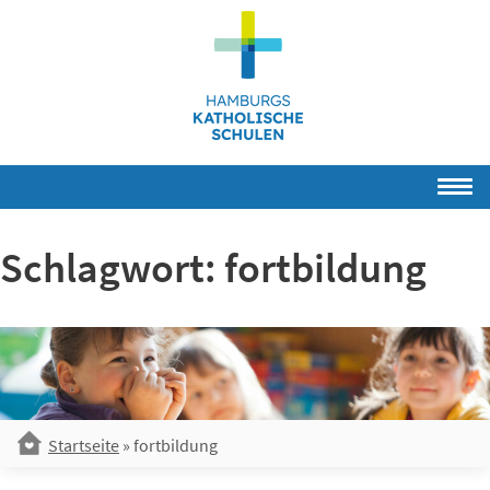
Skip
to
content
Schlagwort:
fortbildung
Startseite
»
fortbildung