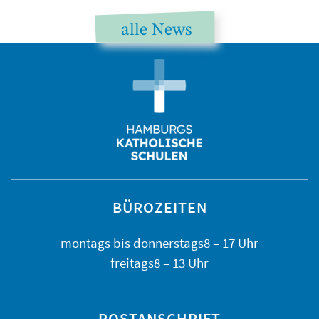
alle News
BÜROZEITEN
montags bis
donnerstags
8 – 17 Uhr
freitags
8 – 13 Uhr
POSTANSCHRIFT