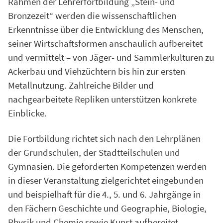
Rahmen der Lehrerfortbildung „Stein- und
Bronzezeit“ werden die wissenschaftlichen
Erkenntnisse über die Entwicklung des Menschen,
seiner Wirtschaftsformen anschaulich aufbereitet
und vermittelt – von Jäger- und Sammlerkulturen zu
Ackerbau und Viehzüchtern bis hin zur ersten
Metallnutzung. Zahlreiche Bilder und
nachgearbeitete Repliken unterstützen konkrete
Einblicke.
Die Fortbildung richtet sich nach den Lehrplänen
der Grundschulen, der Stadtteilschulen und
Gymnasien. Die geforderten Kompetenzen werden
in dieser Veranstaltung zielgerichtet eingebunden
und beispielhaft für die 4., 5. und 6. Jahrgänge in
den Fächern Geschichte und Geographie, Biologie,
Physik und Chemie sowie Kunst aufbereitet.