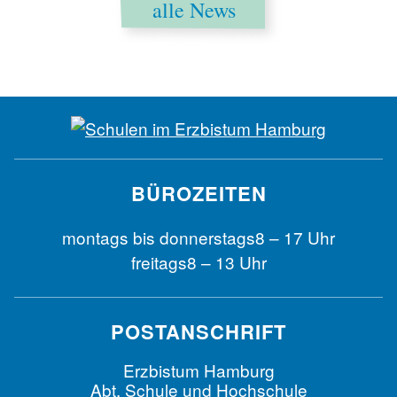
alle News
BÜROZEITEN
montags bis
donnerstags
8 – 17 Uhr
freitags
8 – 13 Uhr
POSTANSCHRIFT
Erzbistum Hamburg
Abt. Schule und Hochschule